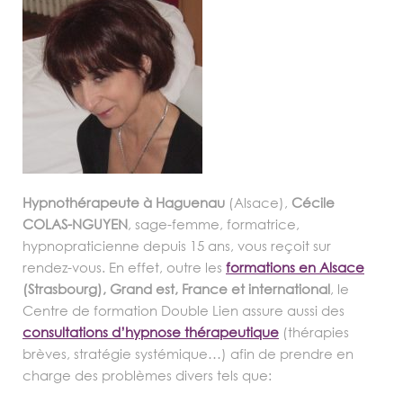
Hypnothérapeute à Haguenau
(Alsace),
Cécile
COLAS-NGUYEN
, sage-femme, formatrice,
hypnopraticienne depuis 15 ans, vous reçoit sur
rendez-vous. En effet, outre les
formations en Alsace
(Strasbourg), Grand est, France et international
, le
Centre de formation Double Lien assure aussi des
consultations d’hypnose thérapeutique
(thérapies
brèves, stratégie systémique…) afin de prendre en
charge des problèmes divers tels que: