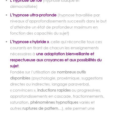
L’hypnose de rue
(hypnose ludique et
démocratisée)
L’hypnose ultra-profonde
(hypnose travaillée par
niveaux d’approfondissements successifs dans le but
d’atteindre un état de profondeur maximum en
fonction des capacités du sujet)
L’hypnose « hybride »
, celle qui réconcilie tous ces
courants en tirant de chacun les enseignements
nécessaires à
une adaptation bienveillante et
respectueuse
aux croyances et aux possibilités du
sujet
.
Fondée sur l’utilisation de
nombreux outils
disponibles
(psychologie, proxémique, suggestions
directes ou indirectes, langage paraverbal,
« convincers »,
inductions rapides
ou progressives,
approfondissements en cascade, fractionnements,
saturation,
phénomènes hypnotiques
variés et
autres
ruptures de pattern
…), elle permet une