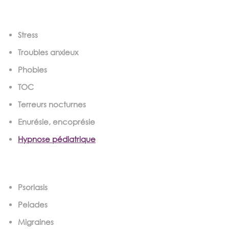
Stress
Troubles anxieux
Phobies
TOC
Terreurs nocturnes
Enurésie, encoprésie
Hypnose pédiatrique
Psoriasis
Pelades
Migraines