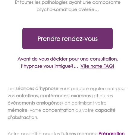
Et toutes les pathologies ayant une composante
psycho-somatique avérée…
Prendre rendez-vous
Avant de vous décider pour une consultation,
l’hypnose vous intrigue?…
Vite notre FAQ!
Les
séances d’hypnose
vous prépare également pour
vos
entretiens, conférences, examens
(et autres
évènements anxiogènes
) en optimisant votre
mémoire
, votre
concentration
ou votre
capacité
d’abstraction
.
Autre possibilité pour les
futures mamans
:
Préparation