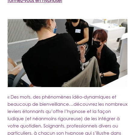
formez-vous en hypnose!
« Des mots, des phénomènes idéo-dynamiques et
beaucoup de bienveillance…découvrez les nombreux
leviers étonnants qu’offre l’hypnose et la façon
ludique (et néanmoins rigoureuse) de les intégrer à
votre quotidien. Soignants, professionnels divers ou
particuliers, à chacun son hypnose qui s’illustre dans