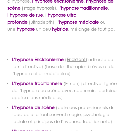
d’hypnose,
l’hypnose ericksonienne
,
l’hypnose de
scène
(stage hypnosis)
,
l’hypnose traditionnelle
,
l’hypnose de rue
, l’
hypnose ultra
profonde
(ultradepth), l’
hypnose médicale
ou
une
hypnose
un peu
hybride
,
mélange de tout ça
.
L’hypnose
Ericksonienne
(
Erickson)
(indirecte ou
semi-directive) (base des thérapies brèves et de
l’hypnose dite « médicale »)
L’hypnose traditionnelle
(Elman) (directive, lignée
de l’hypnose de scène avec néanmoins certaines
applications médicales)
L’hypnose de scène
(celle des professionnels du
spectacle, alliant souvent magie, psychologie
sociale et principes de l’hypnose traditionnelle)