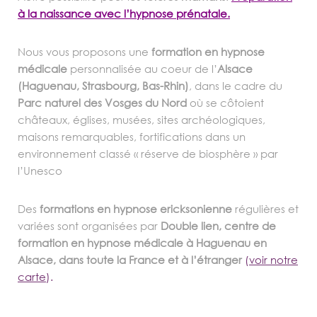
à la naissance avec l’hypnose prénatale.
Nous vous proposons une
formation en hypnose
médicale
personnalisée au coeur de l’
Alsace
(Haguenau, Strasbourg, Bas-Rhin)
, dans le cadre du
Parc naturel des Vosges du Nord
où se côtoient
châteaux, églises, musées, sites archéologiques,
maisons remarquables, fortifications dans un
environnement classé « réserve de biosphère » par
l’Unesco
Des
formations en hypnose ericksonienne
régulières et
variées sont organisées par
Double lien, centre de
formation en hypnose médicale à Haguenau en
Alsace, dans toute la France et à l’étranger
(
voir notre
carte
).