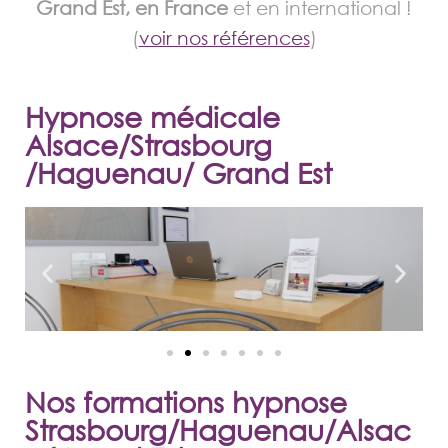
Grand Est, en France
et en international !
(
voir nos références
)
Hypnose médicale
Alsace/Strasbourg
/Haguenau/ Grand Est
Nos formations hypnose
Strasbourg/Haguenau/Alsac