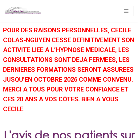
Aller
au
POUR DES RAISONS PERSONNELLES, CECILE
contenu
COLAS-NGUYEN CESSE DEFINITIVEMENT SON
ACTIVITE LIEE A L’HYPNOSE MEDICALE, LES
CONSULTATIONS SONT DEJA FERMEES, LES
DERNIERES FORMATIONS SERONT ASSUREES
JUSQU’EN OCTOBRE 2026 COMME CONVENU.
MERCI A TOUS POUR VOTRE CONFIANCE ET
CES 20 ANS A VOS CÔTES. BIEN A VOUS
CECILE
L'avis de nos patients sur