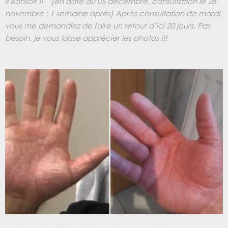
« Bonsoir !! (en date du 05 décembre, consultation le 28
novembre : 1 semaine après)
Après consultation de mardi,
vous me demandiez de faire un retour d’ici 20 jours.
Pas
besoin, je vous laisse apprécier les photos !!!