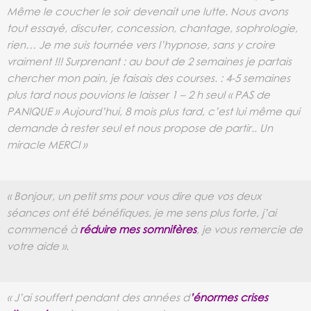
Même le coucher le soir devenait une lutte. Nous avons
tout essayé, discuter, concession, chantage, sophrologie,
rien… Je me suis tournée vers l’hypnose, sans y croire
vraiment !!! Surprenant : au bout de 2 semaines je partais
chercher mon pain, je faisais des courses. : 4-5 semaines
plus tard nous pouvions le laisser 1 – 2 h seul « PAS de
PANIQUE » Aujourd’hui, 8 mois plus tard, c’est lui même qui
demande à rester seul et nous propose de partir.. Un
miracle MERCI »
« Bonjour, un petit sms pour vous dire que vos deux
séances ont été bénéfiques, je me sens plus forte, j’ai
commencé à
réduire mes somnifères
, je vous remercie de
votre aide ».
« J’ai souffert pendant des années d
’énormes crises