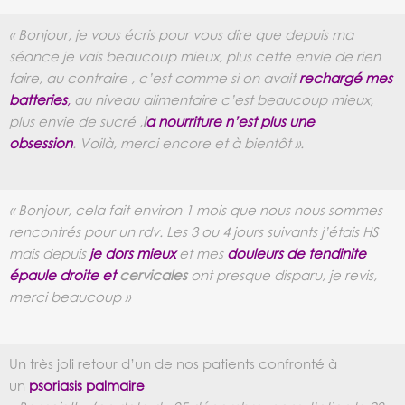
« Bonjour, je vous écris pour vous dire que depuis ma
séance je vais beaucoup mieux, plus cette envie de rien
faire, au contraire , c’est comme si on avait
rechargé mes
batteries
,
au niveau alimentaire c’est beaucoup mieux,
plus envie de sucré ,
l
a nourriture n’est plus une
obsession
. Voilà, merci encore et à bientôt ».
« Bonjour, cela fait environ 1 mois que nous nous sommes
rencontrés pour un rdv. Les 3 ou 4 jours suivants j’étais HS
mais depuis
je dors mieux
et mes
douleurs de tendinite
épaule droite et
cervicales
ont presque disparu, je revis,
merci
beaucoup »
Un très joli retour d’un de nos patients confronté à
un
psoriasis palmaire