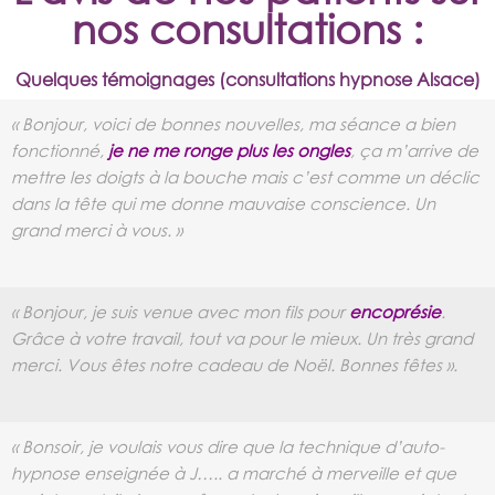
nos consultations :
Quelques témoignages (consultations hypnose Alsace)
« Bonjour, voici de bonnes nouvelles, ma séance a bien
fonctionné,
je ne me ronge plus les ongles
, ça m’arrive de
mettre les
doigts à la bouche mais c’est comme un déclic
dans la tête qui me donne mauvaise conscience. Un
grand merci à vous. »
« Bonjour, je suis venue avec mon fils pour
encoprésie
.
Grâce à votre travail, tout va pour le mieux. Un très grand
merci. Vous
êtes notre cadeau de Noël. Bonnes fêtes ».
« Bonsoir, je voulais vous dire que la technique d’auto-
hypnose enseignée à J….. a marché à merveille et que