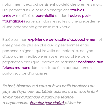
notamment ceux qui persistent au-delà des premiers mois.
Elle permet aussi la prise en charge des
troubles
anxieux
relatifs à la
parentalité
ou des
troubles post-
traumatiques
survenant dans les suites d’une précédente
d’une précédente grossesse mal vécue.
Basée sur mon
expérience de la salle d’accouchement
et
enseignée de plus en plus aux sages-femmes et au
personnel soignant qui travaille en maternité, ce type
d’approche ( réalisable en sus et en parallèle de la
préparation classique) permet de redonner
confiance aux
futures mamans
démunies face à un accouchement
parfois source d’angoisses.
En bref, bienvenue à vous et à vos petits locataires au
pays de l’hypnose , les bébés adorent ça et vous le font
savoir tout autant que durant une séance
d’haptonomie!
Ecoutez (voir vidéo)
et lisez les