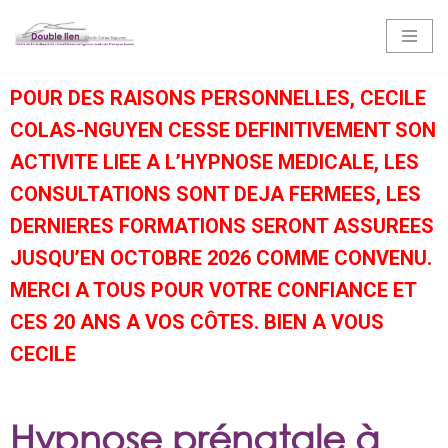
Aller
au
POUR DES RAISONS PERSONNELLES, CECILE
contenu
COLAS-NGUYEN CESSE DEFINITIVEMENT SON
ACTIVITE LIEE A L’HYPNOSE MEDICALE, LES
CONSULTATIONS SONT DEJA FERMEES, LES
DERNIERES FORMATIONS SERONT ASSUREES
JUSQU’EN OCTOBRE 2026 COMME CONVENU.
MERCI A TOUS POUR VOTRE CONFIANCE ET
CES 20 ANS A VOS CÔTES. BIEN A VOUS
CECILE
Hypnose prénatale à